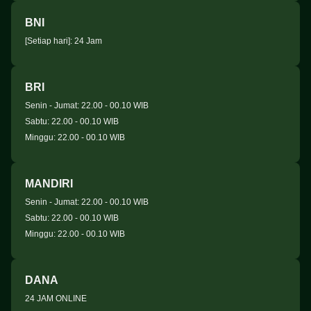
BNI
[Setiap hari]: 24 Jam
BRI
Senin - Jumat: 22.00 - 00.10 WIB
Sabtu: 22.00 - 00.10 WIB
Minggu: 22.00 - 00.10 WIB
MANDIRI
Senin - Jumat: 22.00 - 00.10 WIB
Sabtu: 22.00 - 00.10 WIB
Minggu: 22.00 - 00.10 WIB
DANA
24 JAM ONLINE