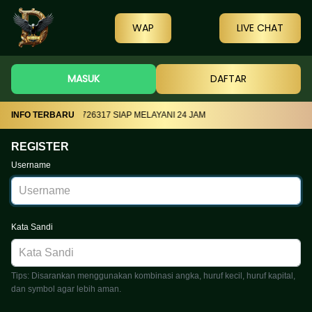
WAP
LIVE CHAT
MASUK
DAFTAR
LEGRAM +855963726317 SIAP MELAYANI 24 JAM
INFO TERBARU
REGISTER
Username
Kata Sandi
Tips: Disarankan menggunakan kombinasi angka, huruf kecil, huruf kapital,
dan symbol agar lebih aman.