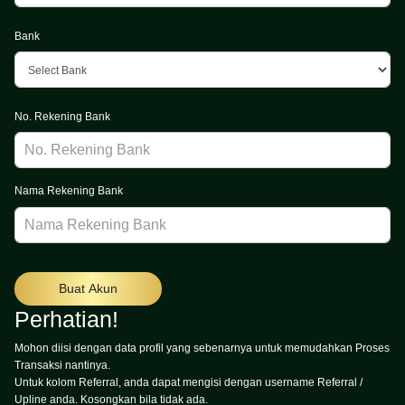
Bank
No. Rekening Bank
Nama Rekening Bank
Buat Akun
Perhatian!
Mohon diisi dengan data profil yang sebenarnya untuk memudahkan Proses
Transaksi nantinya.
Untuk kolom Referral, anda dapat mengisi dengan username Referral /
Upline anda. Kosongkan bila tidak ada.